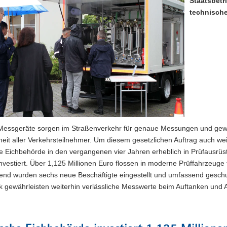
Staatsbetr
technisch
Messgeräte sorgen im Straßenverkehr für genaue Messungen und gewä
heit aller Verkehrsteilnehmer. Um diesem gesetzlichen Auftrag auch w
e Eichbehörde in den vergangenen vier Jahren erheblich in Prüfausrüs
nvestiert. Über 1,125 Millionen Euro flossen in moderne Prüffahrzeug
end wurden sechs neue Beschäftigte eingestellt und umfassend geschul
ik gewährleisten weiterhin verlässliche Messwerte beim Auftanken und