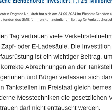
sche Eichbehörde investiert 1,125 Millione
etärin Dagmar Neukirch hat sich am 24.09.2024 im Eichamt Dresden üb
eitenden des SME für ihren kontinuierlichen Beitrag für Verbrauchers
en Tag vertrauen viele Verkehrsteilne
 Zapf- oder E-Ladesäule. Die Investition
fausrüstung ist ein wichtiger Beitrag, 
 korrekte Abrechnungen an der Tankstel
gerinnen und Bürger verlassen sich darau
en Tankstellen im Freistaat gleich beme
erne Messtechniken die gesetzlichen V
trauen darf nicht enttäuscht werden.