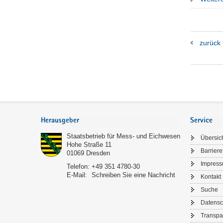
zurück
Footer-
Bereich
Herausgeber
Service
Staatsbetrieb für Mess- und Eichwesen
Übersic
Hohe Straße 11
Barriere
01069
Dresden
Impres
Telefon:
+49 351 4780-30
E-Mail:
Schreiben Sie eine Nachricht
Kontakt
Suche
Datensc
Transpa