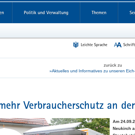
reifende
en
Politik und Verwaltung
Themen
Se
Leichte Sprache
Schrif
zurück zu
»Aktuelles und Informatives zu unseren Eich-
mehr Verbraucherschutz an der
Am 24.09.2
Neukirch a