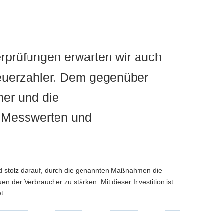
u:
erprüfungen erwarten wir auch
Steuerzahler. Dem gegenüber
her und die
n Messwerten und
sind stolz darauf, durch die genannten Maßnahmen die
 der Verbraucher zu stärken. Mit dieser Investition ist
t.