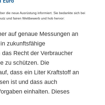
n Euro
er die neue Ausrüstung informiert. Sie bedankte sich bei
chutz und fairen Wettbewerb und hob hervor:
hmer auf genaue Messungen an
 in zukunftsfähige
um das Recht der Verbraucher
le zu schützen. Die
f, dass ein Liter Kraftstoff an
ssen ist und dass auch
orgaben einhalten. Dieses