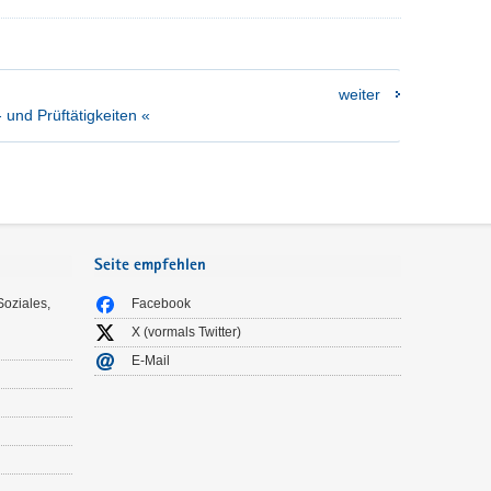
weiter
 und Prüftätigkeiten «
Seite empfehlen
Soziales,
Facebook
X (vormals Twitter)
E-Mail