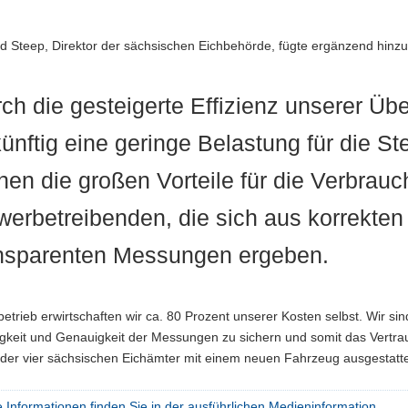
rd Steep, Direktor der sächsischen Eichbehörde, fügte ergänzend hinz
ch die gesteigerte Effizienz unserer Üb
ünftig eine geringe Belastung für die 
hen die großen Vorteile für die Verbrauc
erbetreibenden, die sich aus korrekte
nsparenten Messungen ergeben.
betrieb erwirtschaften wir ca. 80 Prozent unserer Kosten selbst. Wir 
gkeit und Genauigkeit der Messungen zu sichern und somit das Vertrauen
 der vier sächsischen Eichämter mit einem neuen Fahrzeug ausgestatte
 Informationen finden Sie in der ausführlichen Medieninformation