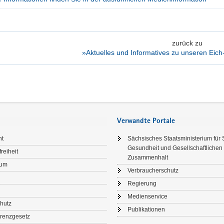
zurück zu
»Aktuelles und Informatives zu unseren Eich-
Verwandte Portale
ht
Sächsisches Staatsministerium für 
Gesundheit und Gesellschaftlichen
freiheit
Zusammenhalt
sum
Verbraucherschutz
Regierung
Medienservice
hutz
Publikationen
renzgesetz